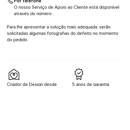
Por telefone
O nosso Serviço de Apoio ao Cliente está disponível
através do número
.
Para lhe apresentar a solução mais adequada, serão
solicitadas algumas fotografias do defeito no momento
do pedido.
Criador de Design desde
5 anos de garantia
1964
Devoluções em 30 dias
Serviço de apoio ao