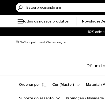
Todos os nossos produtos
Novidades
De
-10%
adicio
Sofás e poltronas
Chaise longue
Dê um to
Ordenar por
Cor (Master)
Material (
Suporte do assento
Promoção / Novidade