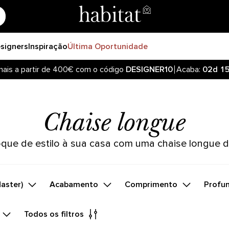
signers
Inspiração
Última Oportunidade
nais a partir de 400€ com o código
DESIGNER10
Acaba:
02d
1
Chaise longue
que de estilo à sua casa com uma chaise longue d
Master)
Acabamento
Comprimento
Profu
Todos os filtros