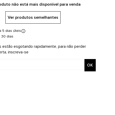
oduto não está mais disponível para venda
Ver produtos semelhantes
 5 dias úteis
 30 dias
 estão esgotando rapidamente, para não perder
rta, inscreva-se
OK