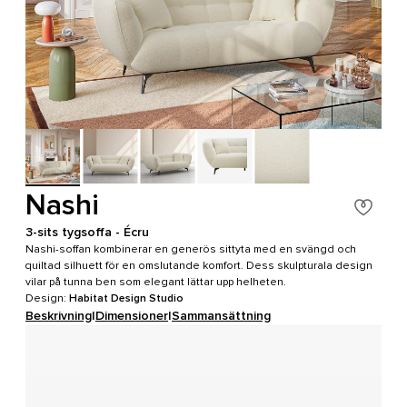
Nashi
3-sits tygsoffa - Écru
Nashi-soffan kombinerar en generös sittyta med en svängd och
quiltad silhuett för en omslutande komfort. Dess skulpturala design
vilar på tunna ben som elegant lättar upp helheten.
Design:
Habitat Design Studio
Beskrivning
|
Dimensioner
|
Sammansättning