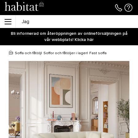
Bli informerad om återöppningen av onlineförsäljningen på
vår webbplats! Klicka här
Soffa och fåtölj
Soffor och fåtöljer i lager
Fast soffa