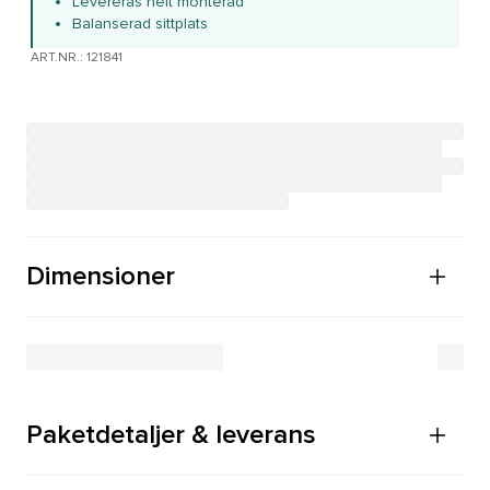
Levereras helt monterad
Balanserad sittplats
ART.NR.: 121841
Dimensioner
Paketdetaljer & leverans