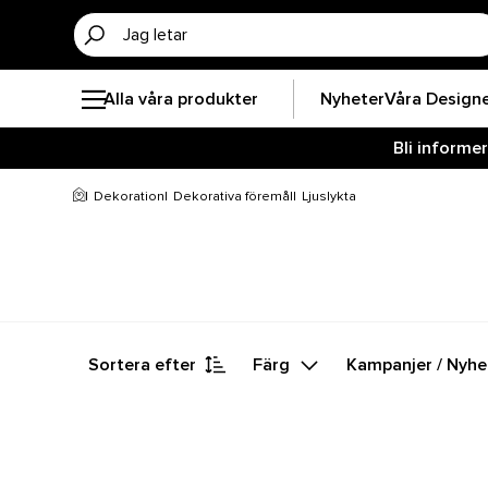
Alla våra produkter
Nyheter
Våra Design
Bli informe
Dekoration
Dekorativa föremål
Ljuslykta
Sortera efter
Färg
Kampanjer / Nyhe