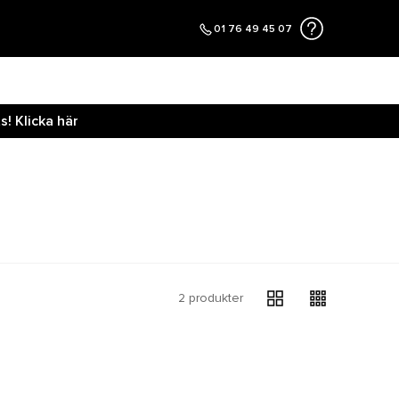
01 76 49 45 07
! Klicka här
2 produkter