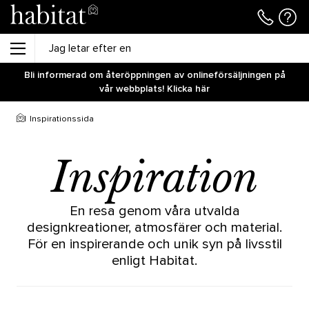
Bli informerad om återöppningen av onlineförsäljningen på
vår webbplats! Klicka här
Inspirationssida
Inspiration
En resa genom våra utvalda
designkreationer, atmosfärer och material.
För en inspirerande och unik syn på livsstil
enligt Habitat.