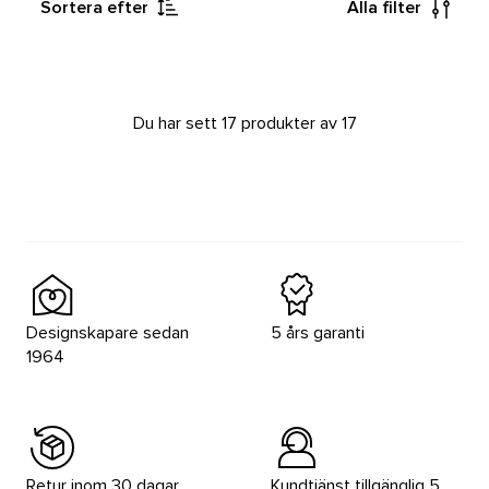
Sortera efter
Alla filter
Du har sett 17 produkter av 17
Designskapare sedan
5 års garanti
1964
Retur inom 30 dagar
Kundtjänst tillgänglig 5