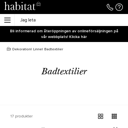
Bli informerad om återöppningen av onlineförsäljningen på
vår webbplats! Klicka här
Dekoration
Linne
Badtextilier
Badtextilier
17 produkter