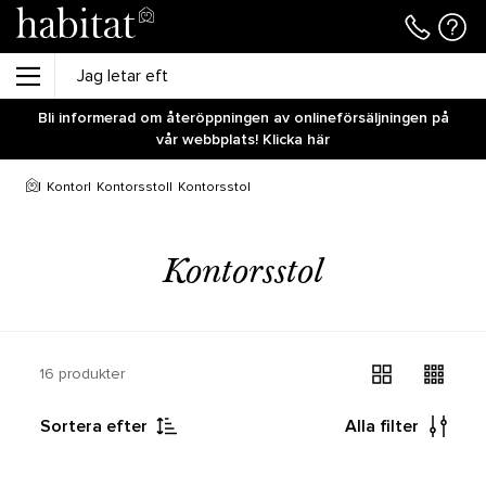
Bli informerad om återöppningen av onlineförsäljningen på
vår webbplats! Klicka här
Kontor
Kontorsstol
Kontorsstol
Kontorsstol
16 produkter
Sortera efter
Alla filter