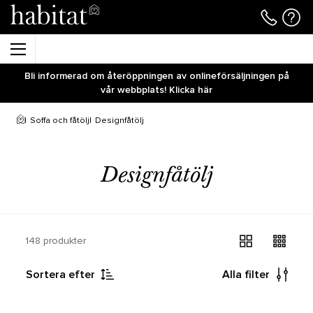
Bli informerad om återöppningen av onlineförsäljningen på
vår webbplats! Klicka här
Soffa och fåtölj
Designfåtölj
Designfåtölj
148 produkter
Sortera efter
Alla filter