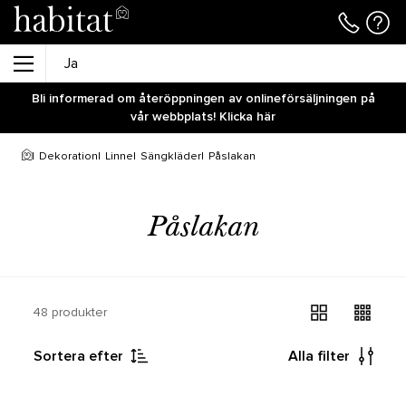
Bli informerad om återöppningen av onlineförsäljningen på
vår webbplats! Klicka här
Dekoration
Linne
Sängkläder
Påslakan
Påslakan
48 produkter
Sortera efter
Alla filter