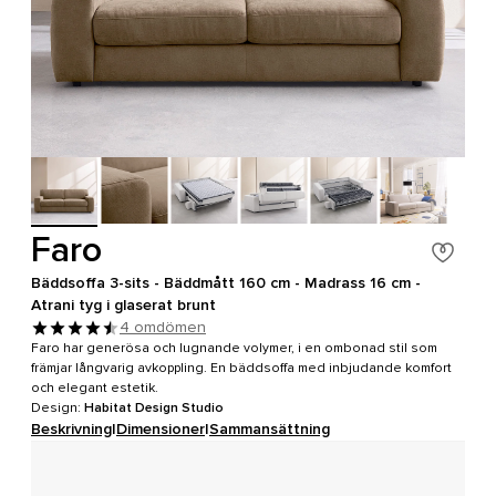
Faro
Bäddsoffa 3-sits - Bäddmått 160 cm - Madrass 16 cm -
Atrani tyg i glaserat brunt
4 omdömen
Faro har generösa och lugnande volymer, i en ombonad stil som
främjar långvarig avkoppling. En bäddsoffa med inbjudande komfort
och elegant estetik.
Design:
Habitat Design Studio
Beskrivning
|
Dimensioner
|
Sammansättning