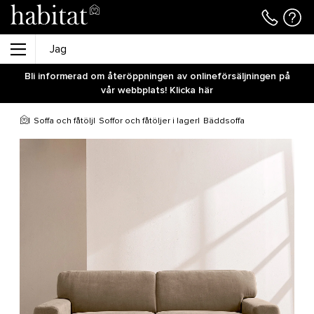
Bli informerad om återöppningen av onlineförsäljningen på
vår webbplats! Klicka här
Soffa och fåtölj
Soffor och fåtöljer i lager
Bäddsoffa