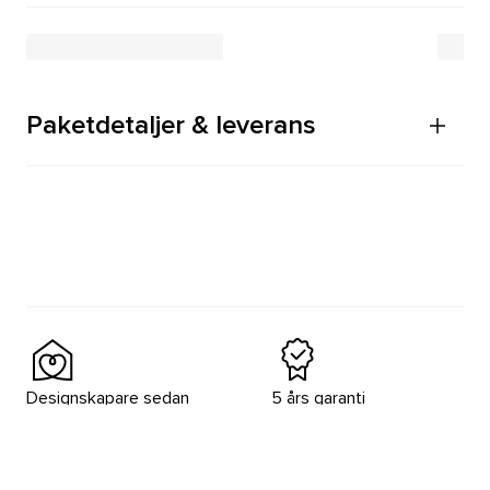
Paketdetaljer & leverans
Designskapare sedan
5 års garanti
1964