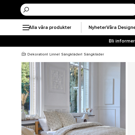
Alla våra produkter
Nyheter
Våra Design
Bli informe
Dekoration
Linne
Sängkläder
Sängkläder