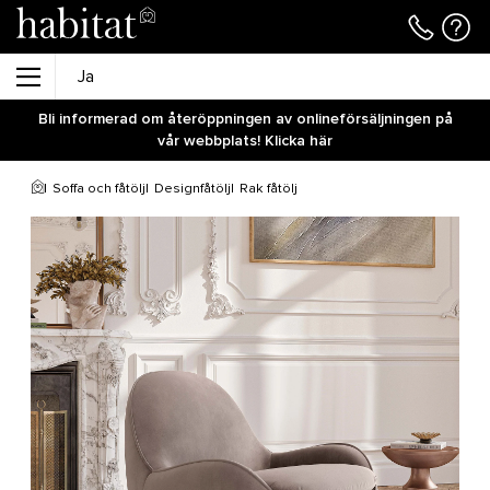
Bli informerad om återöppningen av onlineförsäljningen på
vår webbplats! Klicka här
Soffa och fåtölj
Designfåtölj
Rak fåtölj