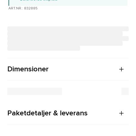
ART.NR.: 832885
Dimensioner
Paketdetaljer & leverans