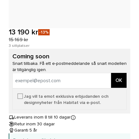
13 190 kr
-13%
15 169 kr
3 sittplatser
Coming soon
Snart tillbaka. Få ett e-postmeddelande så snart modellen
är tillgänglig igen.
OK
Jag vill ta emot exklusiva erbjudanden och
designnyheter från Habitat via e-post.
Leverans inom 8 till 10 dagar
Retur inom 30 dagar
Garanti 5 år