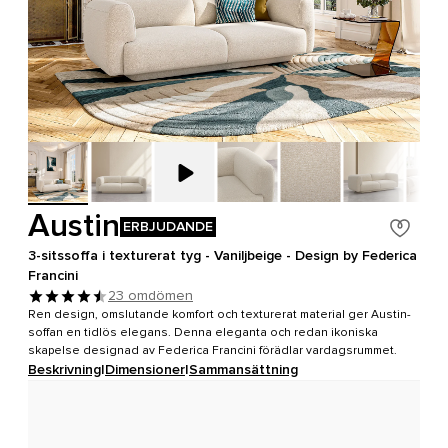
Austin
ERBJUDANDE
3-sitssoffa i texturerat tyg - Vaniljbeige - Design by Federica
Francini
23 omdömen
Ren design, omslutande komfort och texturerat material ger Austin-
soffan en tidlös elegans. Denna eleganta och redan ikoniska
skapelse designad av Federica Francini förädlar vardagsrummet.
Beskrivning
|
Dimensioner
|
Sammansättning