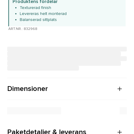
Produktens fördelar
Texturerad finish
Levereras helt monterad
Balanserad sittplats
ART.NR.: 832968
Dimensioner
Paketdetaljer & leverans