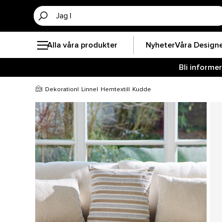
Alla våra produkter
Nyheter
Våra Design
Bli informe
Dekoration
Linne
Hemtextil
Kudde