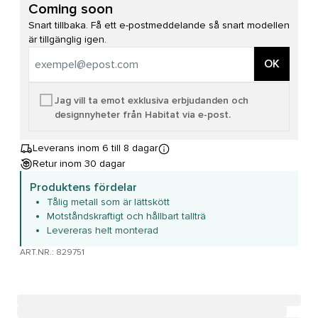
Coming soon
Snart tillbaka. Få ett e-postmeddelande så snart modellen
är tillgänglig igen.
OK
Jag vill ta emot exklusiva erbjudanden och
designnyheter från Habitat via e-post.
Leverans inom 6 till 8 dagar
Retur inom 30 dagar
Produktens fördelar
Tålig metall som är lättskött
Motståndskraftigt och hållbart tallträ
Levereras helt monterad
ART.NR.: 829751