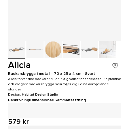
Alicia
Badkarsbrygga i metall - 70 x 25 x 4 cm - Svart
Alicia förvandlar badkaret till en riktig välbefinnandeoase. En praktisk
och elegant badkarsbrygga som följer dig i dina avkopplande
stunder.
Design:
Habitat Design Studio
Beskrivning
|
Dimensioner
|
Sammansättning
579 kr