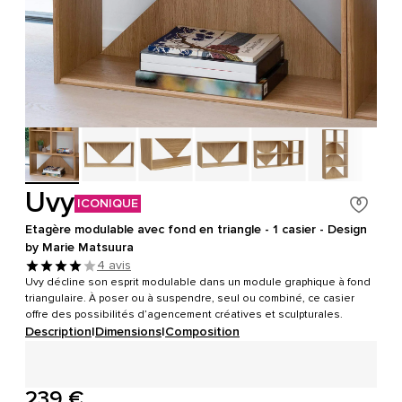
Uvy
ICONIQUE
Etagère modulable avec fond en triangle - 1 casier - Design
by Marie Matsuura
4 avis
Uvy décline son esprit modulable dans un module graphique à fond
triangulaire. À poser ou à suspendre, seul ou combiné, ce casier
offre des possibilités d’agencement créatives et sculpturales.
Description
|
Dimensions
|
Composition
239 €