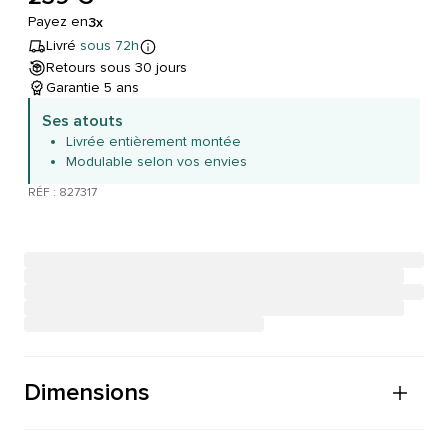
Payez en
3x
Livré
sous 72h
Retours sous 30 jours
Garantie 5 ans
Ses atouts
Livrée entièrement montée
Modulable selon vos envies
RÉF : 827317
Dimensions