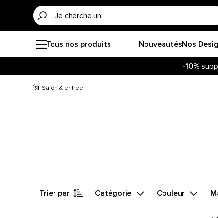
Tous nos produits
Nouveautés
Nos Desi
-10%
supp
Salon & entrée
Trier par
Catégorie
Couleur
M