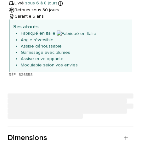
Livré
sous 6 à 8 jours
Retours sous 30 jours
Garantie 5 ans
Ses atouts
Fabriqué en Italie
Angle réversible
Assise déhoussable
Garnissage avec plumes
Assise enveloppante
Modulable selon vos envies
RÉF : 826558
Dimensions