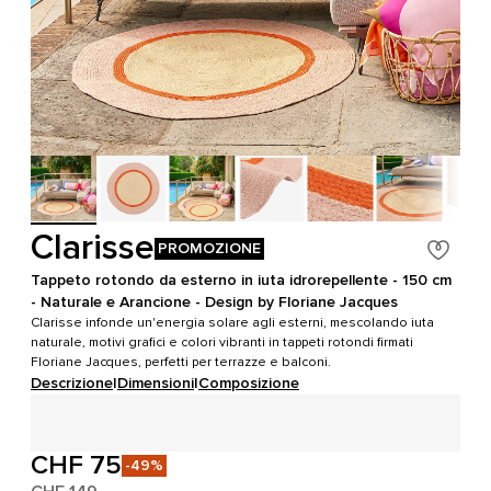
Clarisse
PROMOZIONE
Tappeto rotondo da esterno in iuta idrorepellente - 150 cm
- Naturale e Arancione - Design by Floriane Jacques
Clarisse infonde un'energia solare agli esterni, mescolando iuta
naturale, motivi grafici e colori vibranti in tappeti rotondi firmati
Floriane Jacques, perfetti per terrazze e balconi.
Descrizione
|
Dimensioni
|
Composizione
CHF 75
-49%