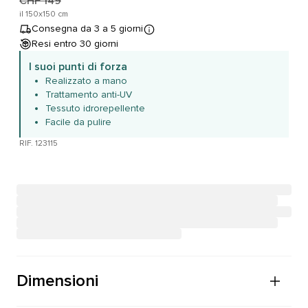
CHF 149
il 150x150 cm
Consegna da 3 a 5 giorni
Resi entro 30 giorni
I suoi punti di forza
Realizzato a mano
Trattamento anti-UV
Tessuto idrorepellente
Facile da pulire
RIF. 123115
Dimensioni