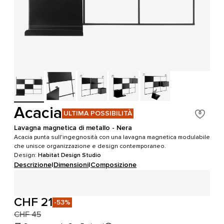
Acacia
ULTIMA POSSIBILITÀ
Lavagna magnetica di metallo - Nera
Acacia punta sull'ingegnosità con una lavagna magnetica modulabile
che unisce organizzazione e design contemporaneo.
Design:
Habitat Design Studio
Descrizione
|
Dimensioni
|
Composizione
CHF 21
-53%
CHF 45