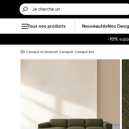
Tous nos produits
Nouveautés
Nos Desi
-10%
supp
Canapé et fauteuil
Canapé
Canapé fixe