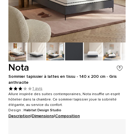
Nota
Sommier tapissier à lattes en tissu - 140 x 200 cm - Gris
anthracite
1 avis
Allure inspirée des suites contemporaines, Nota insuffle un esprit
hôtelier dans la chambre. Ce sommier tapissier joue la sobriété
élégante, au service du confort.
Design :
Habitat Design Studio
Description
|
Dimensions
|
Composition