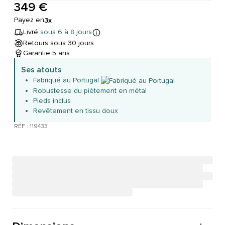
349 €
Payez en
3x
Livré
sous 6 à 8 jours
Retours sous 30 jours
Garantie 5 ans
Ses atouts
Fabriqué au Portugal
Robustesse du piètement en métal
Pieds inclus
Revêtement en tissu doux
RÉF : 119433