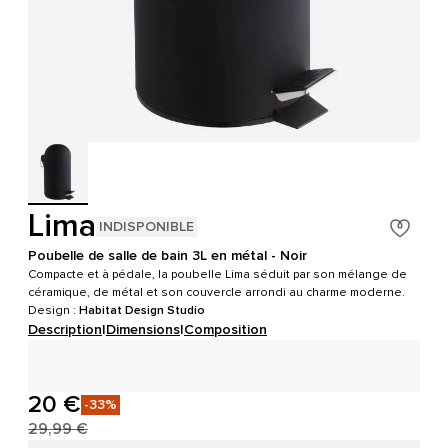
Lima
INDISPONIBLE
Poubelle de salle de bain 3L en métal - Noir
Compacte et à pédale, la poubelle Lima séduit par son mélange de
céramique, de métal et son couvercle arrondi au charme moderne.
Design :
Habitat Design Studio
Description
|
Dimensions
|
Composition
20 €
-33%
29,99 €