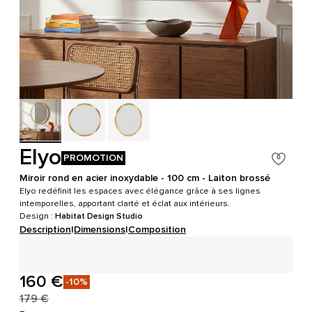
Elyo
PROMOTION
Miroir rond en acier inoxydable - 100 cm - Laiton brossé
Elyo redéfinit les espaces avec élégance grâce à ses lignes
intemporelles, apportant clarté et éclat aux intérieurs.
Design :
Habitat Design Studio
Description
|
Dimensions
|
Composition
160 €
-10%
179 €