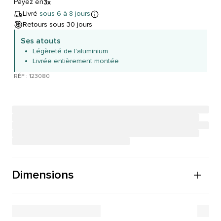
Payez en
3x
Livré
sous 6 à 8 jours
Retours sous 30 jours
Ses atouts
Légèreté de l'aluminium
Livrée entièrement montée
RÉF : 123080
Dimensions