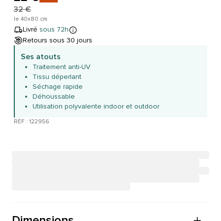
32 €
le 40x80 cm
Livré
sous 72h
Retours sous 30 jours
Ses atouts
Traitement anti-UV
Tissu déperlant
Séchage rapide
Déhoussable
Utilisation polyvalente indoor et outdoor
RÉF : 122956
Dimensions