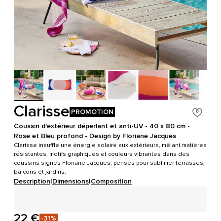
Clarisse
PROMOTION
Coussin d'extérieur déperlant et anti-UV - 40 x 80 cm -
Rose et Bleu profond - Design by Floriane Jacques
Clarisse insuffle une énergie solaire aux extérieurs, mêlant matières
résistantes, motifs graphiques et couleurs vibrantes dans des
coussins signés Floriane Jacques, pensés pour sublimer terrasses,
balcons et jardins.
Description
|
Dimensions
|
Composition
22 €
-31%