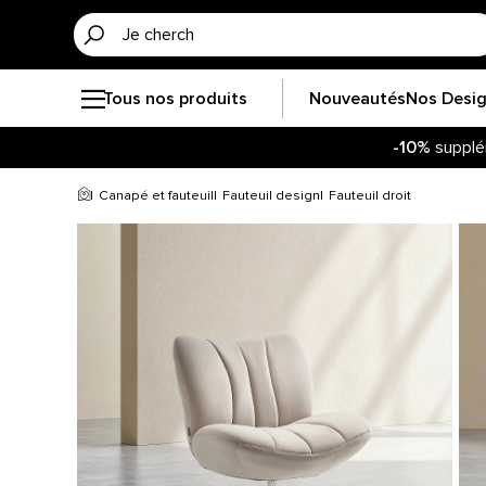
Tous nos produits
Nouveautés
Nos Desi
-10%
supplé
Canapé et fauteuil
Fauteuil design
Fauteuil droit