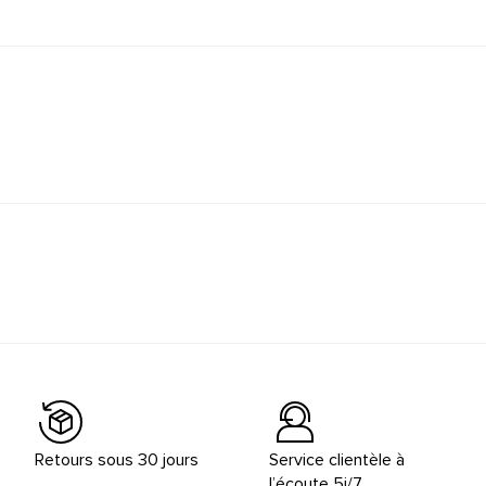
Retours sous 30 jours
Service clientèle à
l’écoute 5j/7