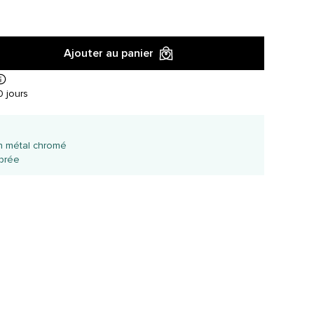
Ajouter au panier
 jours
n métal chromé
ibrée