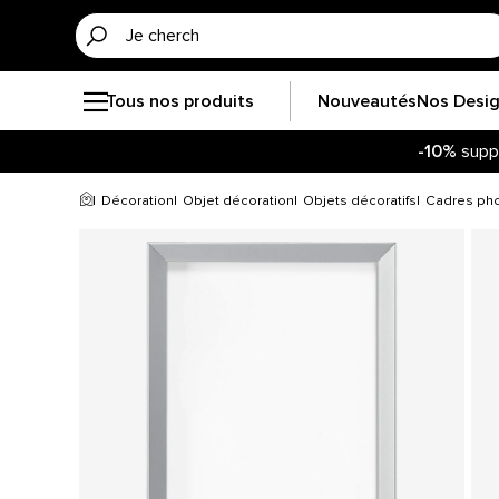
Tous nos produits
Nouveautés
Nos Desi
-10%
supp
Décoration
Objet décoration
Objets décoratifs
Cadres ph