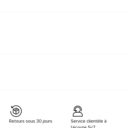
Retours sous 30 jours
Service clientèle à
l’écoute 5j/7