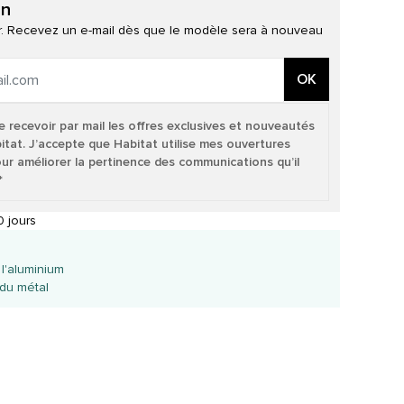
on
ur. Recevez un e-mail dès que le modèle sera à nouveau
OK
e recevoir par mail les offres exclusives et nouveautés
itat. J’accepte que Habitat utilise mes ouvertures
our améliorer la pertinence des communications qu’il
*
 jours
l'aluminium
du métal