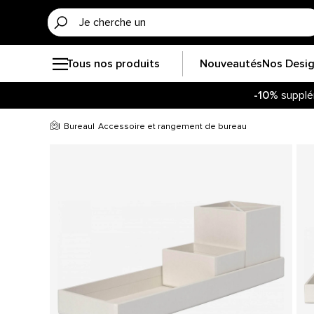
Tous nos produits
Nouveautés
Nos Desi
-10%
supplé
Bureau
Accessoire et rangement de bureau