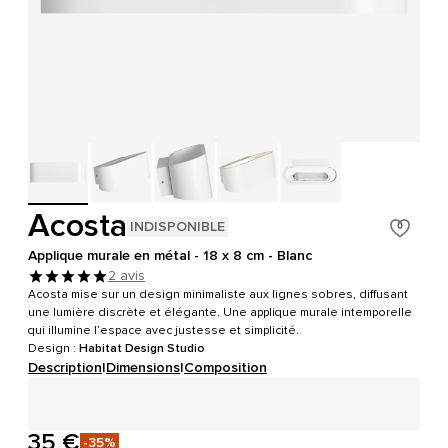
Acosta
INDISPONIBLE
Applique murale en métal - 18 x 8 cm - Blanc
2 avis
Acosta mise sur un design minimaliste aux lignes sobres, diffusant
une lumière discrète et élégante. Une applique murale intemporelle
qui illumine l’espace avec justesse et simplicité.
Design :
Habitat Design Studio
Description
|
Dimensions
|
Composition
35 €
-35%