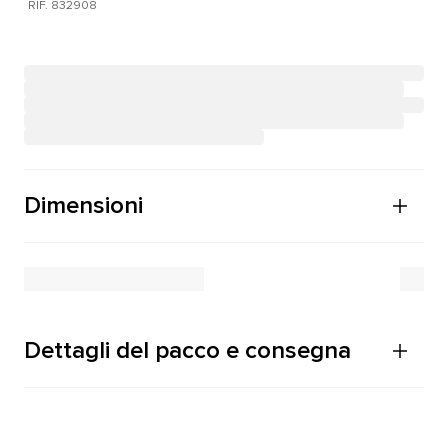
RIF. 832908
Dimensioni
Dettagli del pacco e consegna