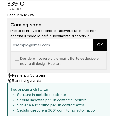
339 €
Lotto di 2
Paga in
3x
10x
12x
Coming soon
Presto di nuovo disponibile. Riceverai un'e-mail non
appena il modello sarà nuovamente disponibile.
OK
Desidero ricevere via e-mail offerte esclusive e
novità di design Habitat.
Resi entro 30 giorni
5 anni di garanzia
I suoi punti di forza
Struttura in metallo resistente
Seduta imbottita per un comfort superiore
Schienale imbottito per un comfort extra
Seduta girevole a 360° con ritorno automatico