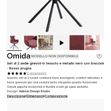
Omida
MODELLO NON DISPONIBILE
Set di 2 sedie girevoli in tessuto e metallo nero con braccioli
- Rosso prugna
2 recensioni
Questo set di 2 sedie combina linee avvolgenti, comfort imbottito e
base girevole per una seduta tanto elegante quanto funzionale.
Omida apporta modernità e fluidità a tutti gli spazi abitativi.
Design:
Habitat Design Studio
Descrizione
|
Dimensioni
|
Composizione