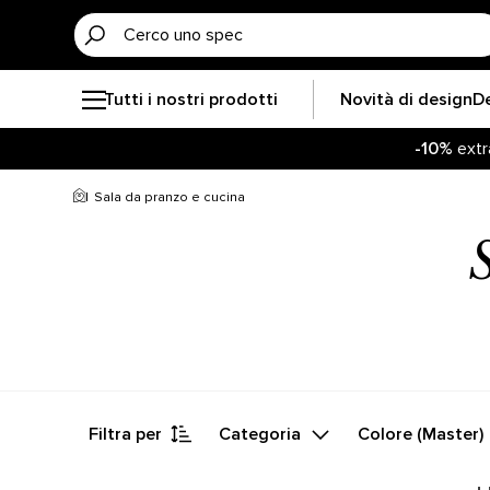
Tutti i nostri prodotti
Novità di design
D
-10%
extr
Sala da pranzo e cucina
Filtra per
Categoria
Colore (Master)