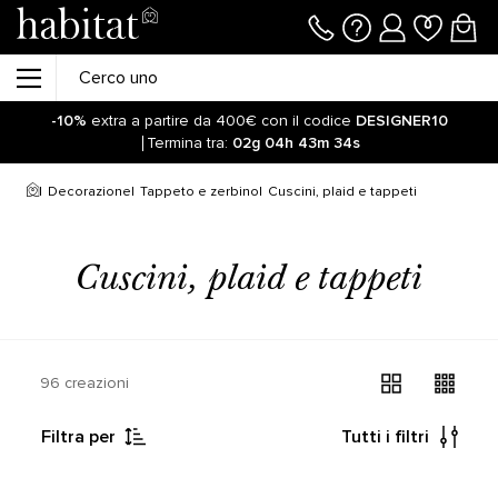
-10%
extra a partire da 400€ con il codice
DESIGNER10
Termina tra:
02g
04h
43m
34s
Decorazione
Tappeto e zerbino
Cuscini, plaid e tappeti
Cuscini, plaid e tappeti
96 creazioni
Filtra per
Tutti i filtri