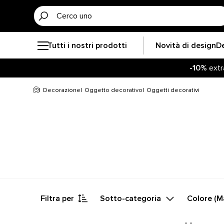
Tutti i nostri prodotti
Novità di design
D
-10%
extr
Decorazione
Oggetto decorativo
Oggetti decorativi
Filtra per
Sotto-categoria
Colore (M