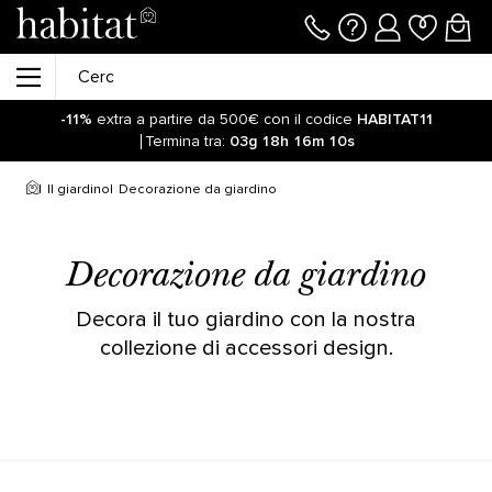
-11%
extra a partire da 500€ con il codice
HABITAT11
Termina tra:
03g
18h
16m
10s
Il giardino
Decorazione da giardino
Decorazione da giardino
Decora il tuo giardino con la nostra
collezione di accessori design.