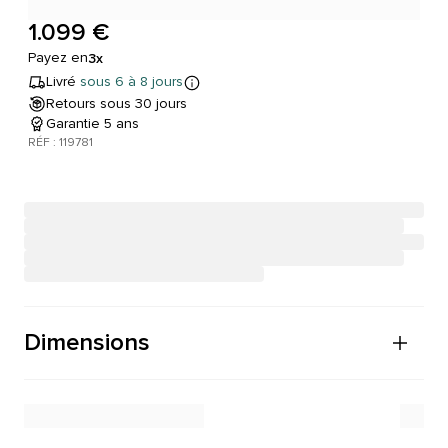
1.099 €
Payez en
3x
Livré
sous 6 à 8 jours
Retours sous 30 jours
Garantie 5 ans
RÉF : 119781
Dimensions