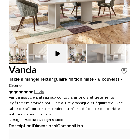
Vanda
Table à manger rectangulaire finition mate - 8 couverts -
Crème
1 avis
Vanda associe plateau aux contours arrondis et piètements
légèrement croisés pour une allure graphique et équilibrée. Une
table de séjour contemporaine qui réunit élégance et sobriété
autour de chaque repas.
Design :
Habitat Design Studio
Description
|
Dimensions
|
Composition