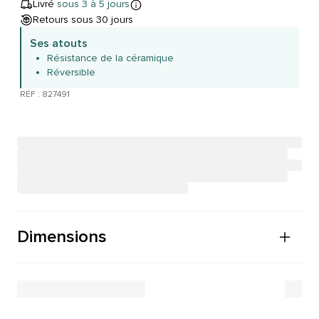
Livré
sous 3 à 5 jours
Retours sous 30 jours
Ses atouts
Résistance de la céramique
Réversible
RÉF : 827491
Dimensions