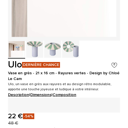
Ulo
DERNIÈRE CHANCE
Vase en grès - 21 x 16 cm - Rayures vertes - Design by Chloé
Le Cam
Ulo, un vase en grès aux rayures et au design rétro modulable,
apporte une touche joyeuse et ludique à votre intérieur.
Description
|
Dimensions
|
Composition
22 €
-54%
48 €