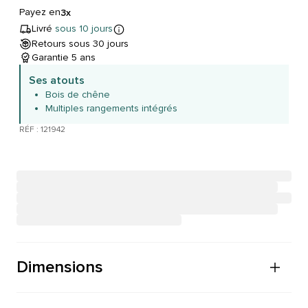
Payez en
3x
Livré
sous 10 jours
Retours sous 30 jours
Garantie 5 ans
Ses atouts
Bois de chêne
Multiples rangements intégrés
RÉF : 121942
Dimensions