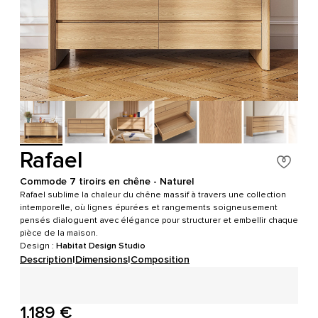
Rafael
Commode 7 tiroirs en chêne - Naturel
Rafael sublime la chaleur du chêne massif à travers une collection
intemporelle, où lignes épurées et rangements soigneusement
pensés dialoguent avec élégance pour structurer et embellir chaque
pièce de la maison.
Design :
Habitat Design Studio
Description
|
Dimensions
|
Composition
1.189 €