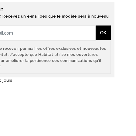
on
ur. Recevez un e-mail dès que le modèle sera à nouveau
OK
e recevoir par mail les offres exclusives et nouveautés
itat. J’accepte que Habitat utilise mes ouvertures
our améliorer la pertinence des communications qu’il
*
 jours