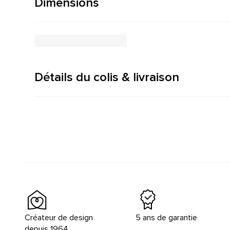
Dimensions
Détails du colis & livraison
Créateur de design
5 ans de garantie
depuis 1964