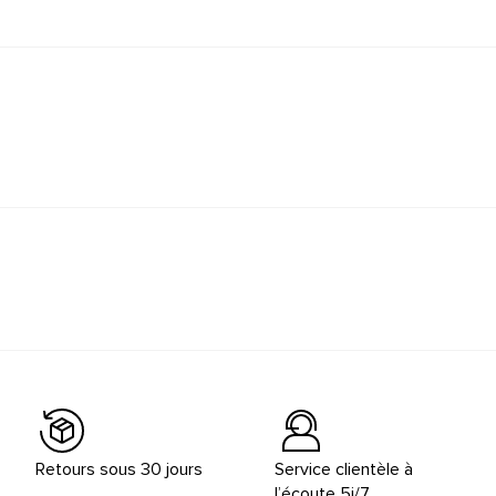
Retours sous 30 jours
Service clientèle à
l’écoute 5j/7