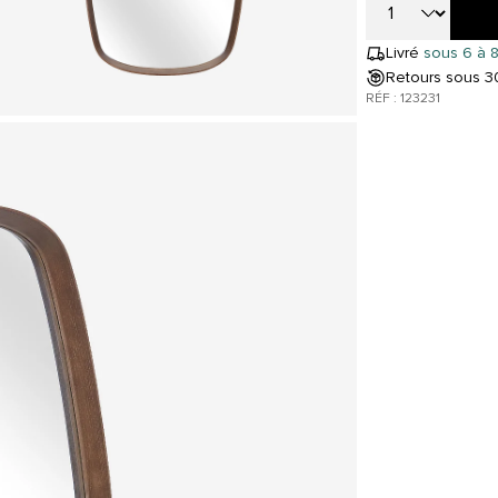
Livré
sous 6 à 8
Retours sous 30
RÉF : 123231