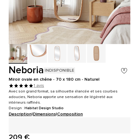
Neboria
INDISPONIBLE
Miroir ovale en chêne - 70 x 180 cm - Naturel
1 avis
Avec son grand format, sa silhouette élancée et ses courbes
adoucies, Neboria apporte une sensation de légèreté aux
intérieurs raffinés.
Design :
Habitat Design Studio
Description
|
Dimensions
|
Composition
209 €