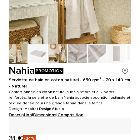
Nahia
PROMOTION
Serviette de bain en coton naturel - 650 g/m² - 70 x 140 cm
- Naturel
Confectionnée en coton naturel aux fils retors et aux bords
renforcés, la serviette de bain Nahia associe absorption optimale et
texture dense pour une grande tenue dans le temps.
Design :
Habitat Design Studio
Description
|
Dimensions
|
Composition
31 €
-24%