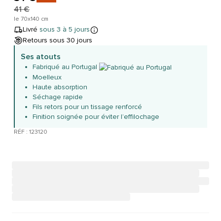
41 €
le 70x140 cm
Livré
sous 3 à 5 jours
Retours sous 30 jours
Ses atouts
Fabriqué au Portugal
Moelleux
Haute absorption
Séchage rapide
Fils retors pour un tissage renforcé
Finition soignée pour éviter l’effilochage
RÉF : 123120