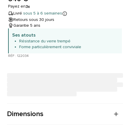
Payez en
3x
Livré
sous 5 à 6 semaines
Retours sous 30 jours
Garantie 5 ans
Ses atouts
Résistance du verre trempé
Forme particulièrement conviviale
RÉF : 122034
Dimensions