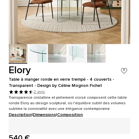
Elory
Table à manger ronde en verre trempé - 4 couverts -
Transparent - Design by Céline Mognon Fichet
2 avis
Transparence cristalline et piètement croisé composent cette table
ronde Elory au design sculptural, où l’équilibre subtil des volumes
sublime la convivialité avec une élégance contemporaine.
Description
|
Dimensions
|
Composition
540 €