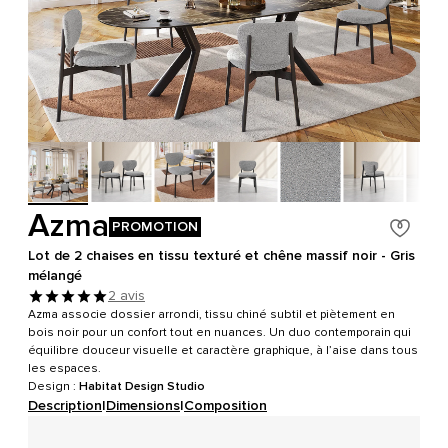
Azma
PROMOTION
Lot de 2 chaises en tissu texturé et chêne massif noir - Gris
mélangé
2 avis
Azma associe dossier arrondi, tissu chiné subtil et piètement en
bois noir pour un confort tout en nuances. Un duo contemporain qui
équilibre douceur visuelle et caractère graphique, à l’aise dans tous
les espaces.
Design :
Habitat Design Studio
Description
|
Dimensions
|
Composition