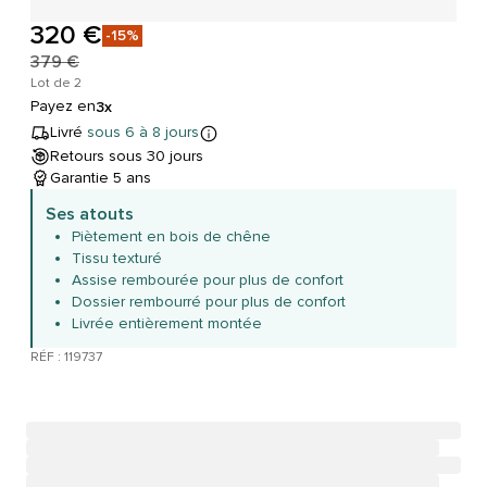
320 €
-15%
379 €
Lot de 2
Payez en
3x
Livré
sous 6 à 8 jours
Retours sous 30 jours
Garantie 5 ans
Ses atouts
Piètement en bois de chêne
Tissu texturé
Assise rembourée pour plus de confort
Dossier rembourré pour plus de confort
Livrée entièrement montée
RÉF : 119737