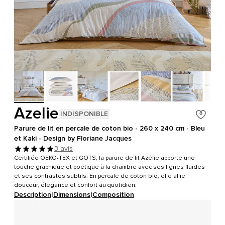
Azelie
INDISPONIBLE
Parure de lit en percale de coton bio - 260 x 240 cm - Bleu
et Kaki - Design by Floriane Jacques
3 avis
Certifiée OEKO-TEX et GOTS, la parure de lit Azélie apporte une
touche graphique et poétique à la chambre avec ses lignes fluides
et ses contrastes subtils. En percale de coton bio, elle allie
douceur, élégance et confort au quotidien.
Description
|
Dimensions
|
Composition