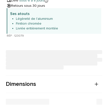
Livré
sous 6 à 8 jours
Retours sous 30 jours
Ses atouts
Légèreté de l'aluminium
Finition chromée
Livrée entièrement montée
RÉF : 123079
Dimensions