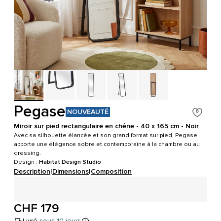
Pegase
NOUVEAUTÉ
Miroir sur pied rectangulaire en chêne - 40 x 165 cm - Noir
Avec sa silhouette élancée et son grand format sur pied, Pegase
apporte une élégance sobre et contemporaine à la chambre ou au
dressing.
Design :
Habitat Design Studio
Description
|
Dimensions
|
Composition
CHF 179
Livré
sous 10 jours