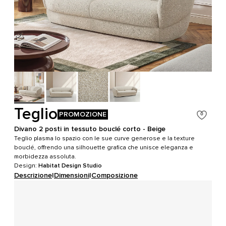
Teglio
PROMOZIONE
Divano 2 posti in tessuto bouclé corto - Beige
Teglio plasma lo spazio con le sue curve generose e la texture
bouclé, offrendo una silhouette grafica che unisce eleganza e
morbidezza assoluta.
Design:
Habitat Design Studio
Descrizione
|
Dimensioni
|
Composizione