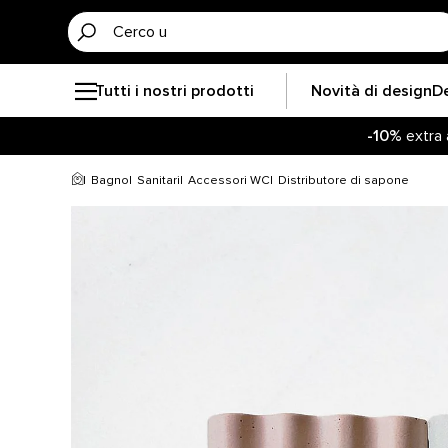
Tutti i nostri prodotti
Novità di design
D
-10%
extra 
Bagno
Sanitari
Accessori WC
Distributore di sapone