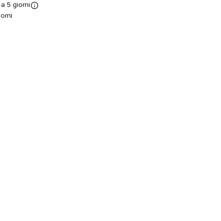
a 5 giorni
orni