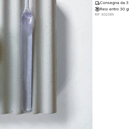
Consegna da 3 
Resi entro 30 gi
RIF. 832385