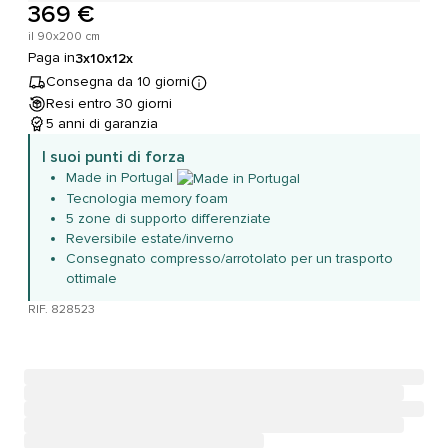
369 €
il 90x200 cm
Paga in
3x
10x
12x
Consegna da 10 giorni
Resi entro 30 giorni
5 anni di garanzia
I suoi punti di forza
Made in Portugal
Tecnologia memory foam
5 zone di supporto differenziate
Reversibile estate/inverno
Consegnato compresso/arrotolato per un trasporto
ottimale
RIF. 828523